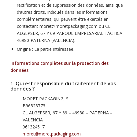
rectification et de suppression des données, ainsi que
d’autres droits, indiqués dans les informations
complémentaires, qui peuvent être exercés en
contactant moret@moretpackaging.com ou CL
ALGEPSER, 67 Y 69 PARQUE EMPRESARIAL TÁCTICA
46980-PATERNA (VALENCIA).
Origine : La partie intéressée.
Informations complètes sur la protection des
données
1. Qui est responsable du traitement de vos
données ?
MORET PACKAGING, S.L..
B96528773
CL ALGEPSER, 67 Y 69 – 46980 – PATERNA –
VALENCIA
961324517
moret@moretpackaging.com