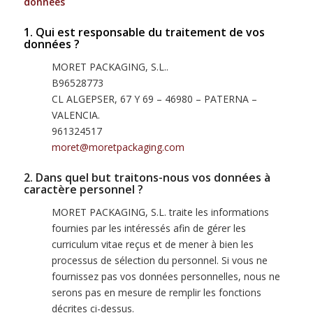
données
1. Qui est responsable du traitement de vos
données ?
MORET PACKAGING, S.L..
B96528773
CL ALGEPSER, 67 Y 69 – 46980 – PATERNA –
VALENCIA.
961324517
moret@moretpackaging.com
2. Dans quel but traitons-nous vos données à
caractère personnel ?
MORET PACKAGING, S.L. traite les informations
fournies par les intéressés afin de gérer les
curriculum vitae reçus et de mener à bien les
processus de sélection du personnel. Si vous ne
fournissez pas vos données personnelles, nous ne
serons pas en mesure de remplir les fonctions
décrites ci-dessus.