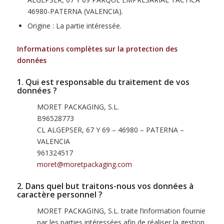
46980-PATERNA (VALENCIA).
Origine : La partie intéressée.
Informations complètes sur la protection des
données
1. Qui est responsable du traitement de vos
données ?
MORET PACKAGING, S.L.
B96528773
CL ALGEPSER, 67 Y 69 – 46980 – PATERNA –
VALENCIA
961324517
moret@moretpackaging.com
2. Dans quel but traitons-nous vos données à
caractère personnel ?
MORET PACKAGING, S.L. traite l’information fournie
par les parties intéressées afin de réaliser la gestion