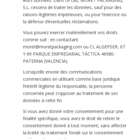
leurs données. Dans ce cas, MORET PACKAGING,
S.L. cessera de traiter les données, sauf pour des
raisons légitimes impérieuses, ou pour l’exercice ou
la défense d’éventuelles réclamations.
Vous pouvez exercer matériellement vos droits
comme suit : en contactant
moret@moretpackaging.com ou CL ALGEPSER, 67
Y 69 PARQUE EMPRESARIAL TÁCTICA 46980-
PATERNA (VALENCIA).
Lorsqu’elle envoie des communications
commerciales en utilisant comme base juridique
l’intérêt légitime du responsable, la personne
concernée peut s’opposer au traitement de ses
données à cette fin.
Si vous avez donné votre consentement pour une
finalité spécifique, vous avez le droit de retirer le
consentement donné à tout moment, sans affecter
la licéité du traitement fondé sur le consentement