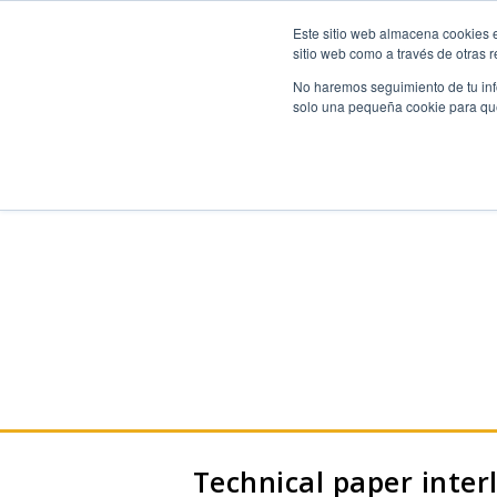
Este sitio web almacena cookies e
sitio web como a través de otras 
No haremos seguimiento de tu info
solo una pequeña cookie para que 
Technical paper inter