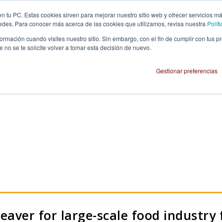
HOME
PRODUCTS
FOOD SAFE
n tu PC. Estas cookies sirven para mejorar nuestro sitio web y ofrecer servicios m
redes. Para conocer más acerca de las cookies que utilizamos, revisa nuestra
Polít
rmación cuando visites nuestro sitio. Sin embargo, con el fin de cumplir con tus 
no se te solicite volver a tomar esta decisión de nuevo.
Gestionar preferencias
leaver for large-scale food industr