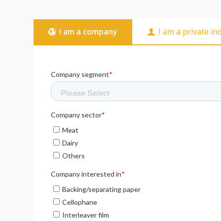
I am a company
I am a private in