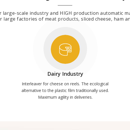
r large-scale industry and HIGH production automatic m
r large factories of meat products, sliced cheese, ham 
Dairy Industry
Interleaver for cheese on reels. The ecological
alternative to the plastic film traditionally used.
Maximum agility in deliveries.