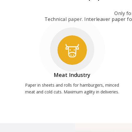
Only fo
Technical paper. Interleaver paper fo
Meat Industry
Paper in sheets and rolls for hamburgers, minced
meat and cold cuts. Maximum agility in deliveries.