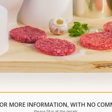
FOR MORE INFORMATION, WITH NO CO
Please fill in all the details.