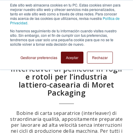
Este sitio web almacena cookies en tu PC. Estas cookies sirven para
mejorar nuestro sitio web y ofrecer servicios más personalizados,
tanto en este sitio web como a través de otras redes. Para conocer
más acerca de las cookies que utilizamos, revisa nuestra
Política de
Privacidad.
No haremos seguimiento de tu información cuando visites nuestro
sitio. Sin embargo, con el fin de cumplir con tus preferencias,
tendremos que usar solo una pequeña cookie para que no se te
solicite volver a tomar esta decisión de nuevo.
Gestionar preferencias
Aceptar
Rechazar
Interleaver di pellicola in fogli
e rotoli per l’industria
lattiero-casearia di Moret
Packaging
Bobine di carta separatrice (interleaver) di
straordinaria qualità, appositamente preparate
per lavorare ad alta velocità senza interruzioni
nei cicli di produzione della macchina. Per tutti i