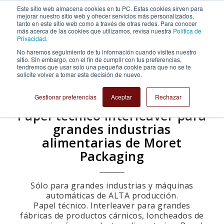
Este sitio web almacena cookies en tu PC. Estas cookies sirven para
mejorar nuestro sitio web y ofrecer servicios más personalizados,
tanto en este sitio web como a través de otras redes. Para conocer
más acerca de las cookies que utilizamos, revisa nuestra
Política de
Privacidad.
No haremos seguimiento de tu información cuando visites nuestro
sitio. Sin embargo, con el fin de cumplir con tus preferencias,
tendremos que usar solo una pequeña cookie para que no se te
solicite volver a tomar esta decisión de nuevo.
Gestionar preferencias
Aceptar
Rechazar
Papel técnico interleaver para
grandes industrias
alimentarias de Moret
Packaging
Sólo para grandes industrias y máquinas
automáticas de ALTA producción.
Papel técnico. Interleaver para grandes
fábricas de productos cárnicos, loncheados de