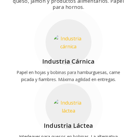
queso, jamón y productos alimentarios. Papel
para hornos.
Industria Cárnica
Papel en hojas y bobinas para hamburguesas, carne
picada y fiambres. Máxima agilidad en entregas.
Industria Láctea
Interleaver para quesos en bobinas. La alternativa